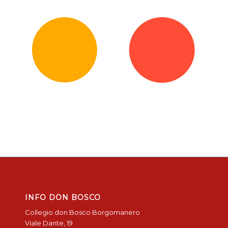
INFO DON BOSCO
Collegio don Bosco Borgomanero
Viale Dante, 19