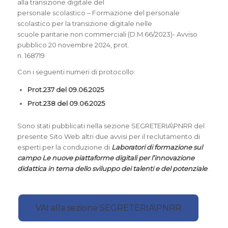
alla transizione digitale del
personale scolastico – Formazione del personale
scolastico per la transizione digitale nelle
scuole paritarie non commerciali (D.M.66/2023)- Avviso
pubblico 20 novembre 2024, prot.
n. 168719
Con i seguenti numeri di protocollo:
Prot.237 del 09.06.2025
Prot.238 del 09.06.2025
Sono stati pubblicati nella sezione SEGRETERIA\PNRR del
presente Sito Web altri due avvisi per il reclutamento di
esperti per la conduzione di
Laboratori di formazione sul
campo Le nuove piattaforme digitali per l’innovazione
didattica in tema dello sviluppo dei talenti e del potenziale
.
VAI alla sezione SEGRETERIA\PNRR