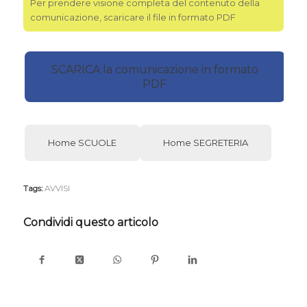
Per prendere visione completa del contenuto della
comunicazione, scaricare il file in formato PDF
SCARICA la comunicazione in formato
PDF
Home SCUOLE
Home SEGRETERIA
Tags:
AVVISI
Condividi questo articolo