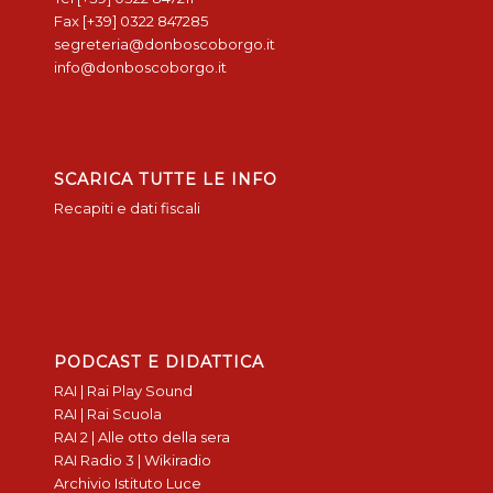
Fax [+39] 0322 847285
segreteria@donboscoborgo.it
info@donboscoborgo.it
SCARICA TUTTE LE INFO
Recapiti e dati fiscali
PODCAST E DIDATTICA
RAI | Rai Play Sound
RAI | Rai Scuola
RAI 2 | Alle otto della sera
RAI Radio 3 | Wikiradio
Archivio Istituto Luce