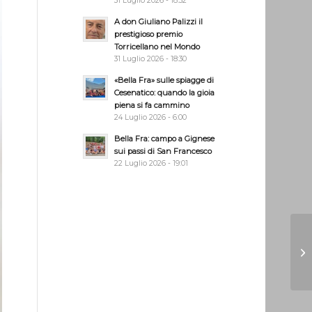
31 Luglio 2026 - 18:32
A don Giuliano Palizzi il
prestigioso premio
Torricellano nel Mondo
31 Luglio 2026 - 18:30
«Bella Fra» sulle spiagge di
Cesenatico: quando la gioia
piena si fa cammino
24 Luglio 2026 - 6:00
Bella Fra: campo a Gignese
sui passi di San Francesco
22 Luglio 2026 - 19:01