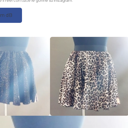
 il reel con tutte le gonne su Instagram.
am dB