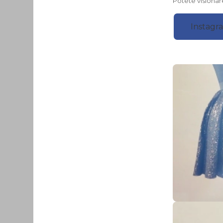
Potete visionare
Instagr