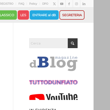
REGISTRO
FAQ
Policy
DPO
LASSICO
LES
ENTRARE al dB
SEGRETERIA