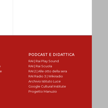
PODCAST E DIDATTICA
RAI | Rai Play Sound
o
RAI | Rai Scuola
te
RAI 2 | Alle otto della sera
RAI Radio 3 | Wikiradio
Archivio Istituto Luce
Google Cultural Institute
Progetto Manuzio