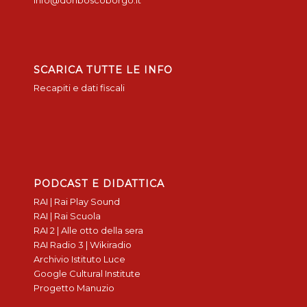
info@donboscoborgo.it
SCARICA TUTTE LE INFO
Recapiti e dati fiscali
PODCAST E DIDATTICA
RAI | Rai Play Sound
RAI | Rai Scuola
RAI 2 | Alle otto della sera
RAI Radio 3 | Wikiradio
Archivio Istituto Luce
Google Cultural Institute
Progetto Manuzio