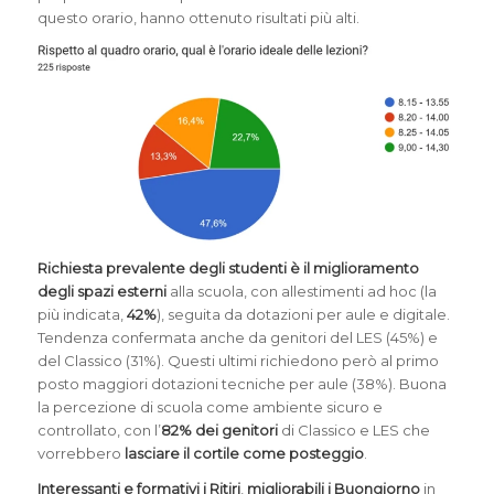
questo orario, hanno ottenuto risultati più alti.
Richiesta prevalente degli studenti è il miglioramento
degli spazi esterni
alla scuola, con allestimenti ad hoc (la
più indicata,
42%
), seguita da dotazioni per aule e digitale.
Tendenza confermata anche da genitori del LES (45%) e
del Classico (31%). Questi ultimi richiedono però al primo
posto maggiori dotazioni tecniche per aule (38%). Buona
la percezione di scuola come ambiente sicuro e
controllato, con l’
82% dei genitori
di Classico e LES che
vorrebbero
lasciare il cortile come posteggio
.
Interessanti e formativi i Ritiri
,
migliorabili i Buongiorno
in