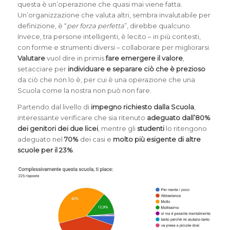
questa è un’operazione che quasi mai viene fatta.
Un’organizzazione che valuta altri, sembra invalutabile per
definizione, è “
per forza perfetta
”, direbbe qualcuno.
Invece, tra persone intelligenti, è lecito – in più contesti,
con forme e strumenti diversi – collaborare per migliorarsi.
Valutare
vuol dire in primis
fare emergere il valore
,
setacciare per
individuare e
separare ciò che è prezioso
da ciò che non lo è, per cui è una operazione che una
Scuola come la nostra non può non fare.
Partendo dal livello di
impegno richiesto dalla Scuola
,
interessante verificare che sia ritenuto
adeguato dall’80%
dei genitori dei due licei
, mentre gli
studenti
lo ritengono
adeguato nel
70%
dei casi e
molto più esigente di altre
scuole per il 23%
.