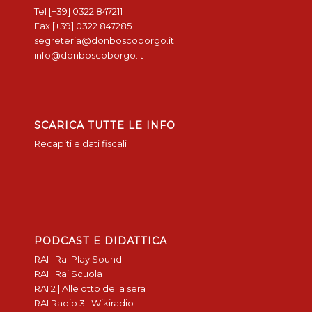
Tel [+39] 0322 847211
Fax [+39] 0322 847285
segreteria@donboscoborgo.it
info@donboscoborgo.it
SCARICA TUTTE LE INFO
Recapiti e dati fiscali
PODCAST E DIDATTICA
RAI | Rai Play Sound
RAI | Rai Scuola
RAI 2 | Alle otto della sera
RAI Radio 3 | Wikiradio