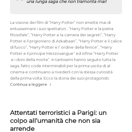
una lunga saga che non tramonta mai!
La visione dei film di “
Harry Potter
” non smette mai di
entusiasmare i suoi spettatori…”Harry Potter e la pietra
filosofale”, “Harry Potter e la camera dei segreti”, “Harry
Potter e il prigioniero di Azkabaan”, “Harry Potter e il calice
di fuoco”, “Harry Potter e l’ ordine della fenice”, “Harry
Potter e il principe Mezzosangue” ed infine “Harry Potter
e i doni della morte”: in tantissimi hanno seguito tutta la
saga, fatto code interminabili per la prima uscita di al
cinema e continuano a rivederli con la stessa curiosità
della prima volta. Ecco la storia dei suoi protagonisti.
Continua a leggere
Attentati terroristici a Parigi: un
colpo all’umanità che non sia
arrende