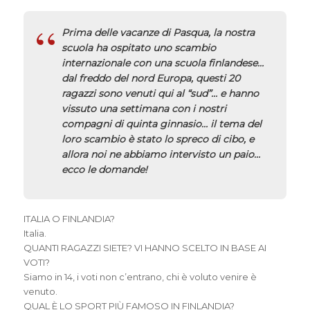
Prima delle vacanze di Pasqua, la nostra
scuola ha ospitato uno scambio
internazionale con una scuola finlandese…
dal freddo del nord Europa, questi 20
ragazzi sono venuti qui al “sud”… e hanno
vissuto una settimana con i nostri
compagni di quinta ginnasio… il tema del
loro scambio è stato lo spreco di cibo, e
allora noi ne abbiamo intervisto un paio…
ecco le domande!
ITALIA O FINLANDIA?
Italia.
QUANTI RAGAZZI SIETE? VI HANNO SCELTO IN BASE AI
VOTI?
Siamo in 14, i voti non c’entrano, chi è voluto venire è
venuto.
QUAL È LO SPORT PIÙ FAMOSO IN FINLANDIA?