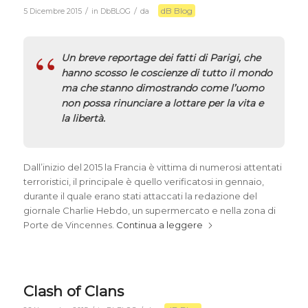
dB Blog
/
/
5 Dicembre 2015
in
DbBLOG
da
Un breve reportage dei fatti di Parigi, che
hanno scosso le coscienze di tutto il mondo
ma che stanno dimostrando come l’uomo
non possa rinunciare a lottare per la vita e
la libertà.
Dall’inizio del 2015 la Francia è vittima di numerosi attentati
terroristici, il principale è quello verificatosi in gennaio,
durante il quale erano stati attaccati la redazione del
giornale Charlie Hebdo, un supermercato e nella zona di
Porte de Vincennes.
Continua a leggere
Clash of Clans