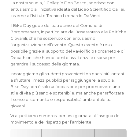
La nostra scuola, il Collegio Don Bosco, aderisce con
entusiasmo all’iniziativa ideata dal Liceo Scientifico Galilei,
insieme all’Istituto Tecnico Leonardo Da Vinci.
Il Bike Day gode del patrocinio del Comune di
Borgomanero, in particolare dell’Assessorato alle Politiche
Giovanili, che ha sostenuto con entusiasmo
l’organizzazione dell’evento. Questo evento è reso
possibile grazie al supporto del Raviolificio Fontaneto e di
Decathlon, che hanno fornito assistenza e risorse per
garantire il successo della giornata.
Incoraggiamo gli studenti provenienti da paesi più lontani
a sfruttare i mezzi pubblici per raggiungere la scuola. Il
Bike Day non è solo un’occasione per promuovere uno
stile di vita più sano e sostenibile, ma anche per rafforzare
il senso di comunità e responsabilità ambientale tra i
giovani.
Vi aspettiamo numerosi per una giornata all’insegna del
movimento e del rispetto per l’ambiente.