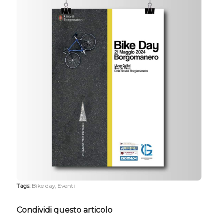
Tags:
Bike day
,
Eventi
Condividi questo articolo