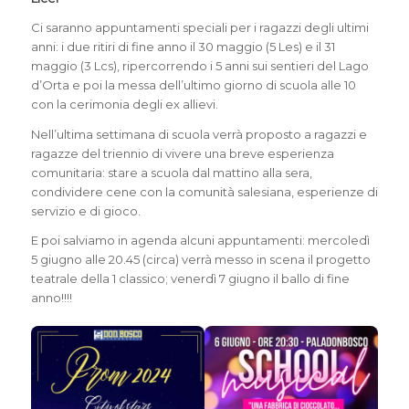
Ci saranno appuntamenti speciali per i ragazzi degli ultimi
anni: i due ritiri di fine anno il 30 maggio (5 Les) e il 31
maggio (3 Lcs), ripercorrendo i 5 anni sui sentieri del Lago
d’Orta e poi la messa dell’ultimo giorno di scuola alle 10
con la cerimonia degli ex allievi.
Nell’ultima settimana di scuola verrà proposto a ragazzi e
ragazze del triennio di vivere una breve esperienza
comunitaria: stare a scuola dal mattino alla sera,
condividere cene con la comunità salesiana, esperienze di
servizio e di gioco.
E poi salviamo in agenda alcuni appuntamenti: mercoledì
5 giugno alle 20.45 (circa) verrà messo in scena il progetto
teatrale della 1 classico; venerdì 7 giugno il ballo di fine
anno!!!!