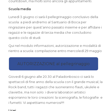
countdown, ma molti sono ancora gli appuntamenti.
Scuola media
Lunedì 3 giugno ci sarà il pellegrinaggio conclusivo della
scuola: a piedi andremo al Santuario di Boca per
ringraziare per quest’anno passato insieme e per affidare i
ragazzi e le ragazze di terza media che concludono
questo ciclo di studi.
Qui nel modulo informazioni, autorizzazione e modalità di
rientro a scuola: compilazione entro mercoledì 29 maggio
AUTORIZZAZIONE al pellegrinaggio
Giovedì 6 giugno alle 20.30 al Paladonbosco ci sarà lo
spettacoli di fine anno della scuola con il grande musical, la
Rock band, tutti i ragazzi che suoneranno flauti, ukulele e
claviette, ma non solo: i diversi laboratori artistici
esporranno le loro creazioni: la scenografia, le fotografie e
i fumetti. Vi aspettiamo numerosi!!!!
Licei