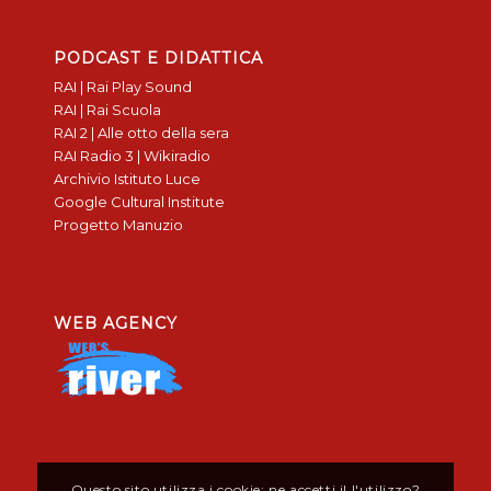
PODCAST E DIDATTICA
RAI | Rai Play Sound
RAI | Rai Scuola
RAI 2 | Alle otto della sera
RAI Radio 3 | Wikiradio
Archivio Istituto Luce
Google Cultural Institute
Progetto Manuzio
WEB AGENCY
Questo sito utilizza i cookie: ne accetti il l'utilizzo?