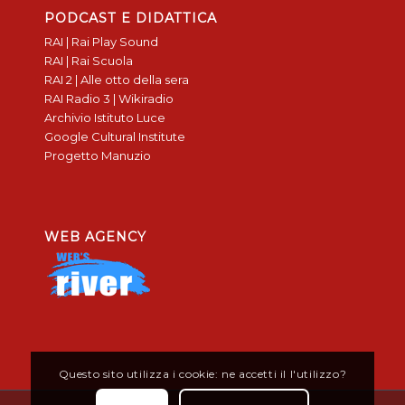
PODCAST E DIDATTICA
RAI | Rai Play Sound
RAI | Rai Scuola
RAI 2 | Alle otto della sera
RAI Radio 3 | Wikiradio
Archivio Istituto Luce
Google Cultural Institute
Progetto Manuzio
WEB AGENCY
Questo sito utilizza i cookie: ne accetti il l'utilizzo?