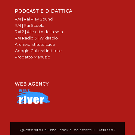
PODCAST E DIDATTICA
RAI | Rai Play Sound
RAI | Rai Scuola
RAI 2 | Alle otto della sera
RAI Radio 3 | Wikiradio
Archivio Istituto Luce
Google Cultural Institute
Progetto Manuzio
WEB AGENCY
Questo sito utilizza i cookie: ne accetti il l'utilizzo?