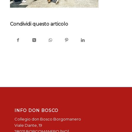
Condividi questo articolo
INFO DON BOSCO
Collegio don Bosco Borgomanero
Viale Dante, 19
28021 BORGOMANERO [NO]