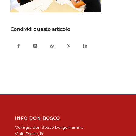
Condividi questo articolo
INFO DON BOSCO
Collegio don Bosco Borgomanero
Viale Dante, 19