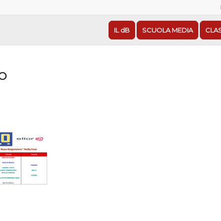
IL dB
SCUOLA MEDIA
CLA
NO