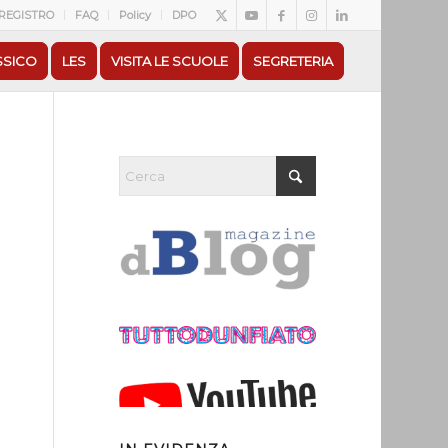
REGISTRO
FAQ
Policy
DPO
SSICO
LES
VISITA LE SCUOLE
SEGRETERIA