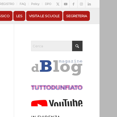
REGISTRO
FAQ
Policy
DPO
SSICO
LES
VISITA LE SCUOLE
SEGRETERIA