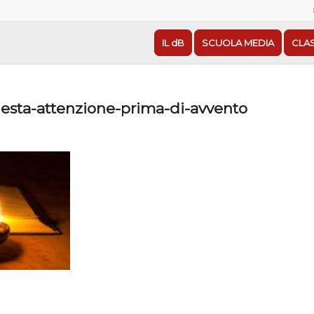
IL dB
SCUOLA MEDIA
CLA
-desta-attenzione-prima-di-avvento