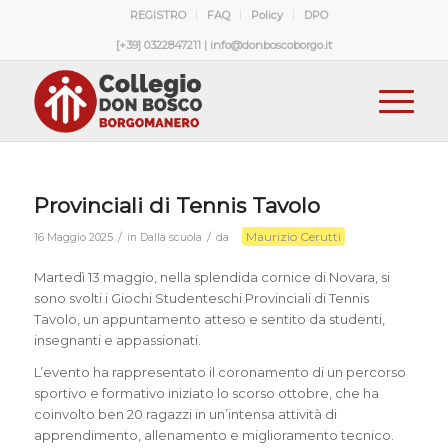
REGISTRO
FAQ
Policy
DPO
[+39] 0322847211 | info@donboscoborgo.it
Provinciali di Tennis Tavolo
Maurizio Cerutti
/
/
16 Maggio 2025
in
Dalla scuola
da
Martedì 13 maggio, nella splendida cornice di Novara, si
sono svolti i Giochi Studenteschi Provinciali di Tennis
Tavolo, un appuntamento atteso e sentito da studenti,
insegnanti e appassionati.
L’evento ha rappresentato il coronamento di un percorso
sportivo e formativo iniziato lo scorso ottobre, che ha
coinvolto ben 20 ragazzi in un’intensa attività di
apprendimento, allenamento e miglioramento tecnico.