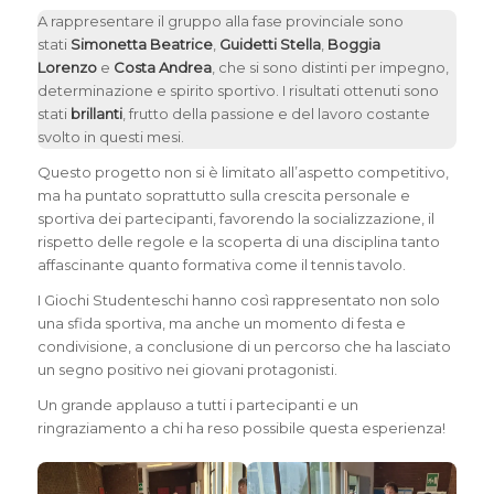
A rappresentare il gruppo alla fase provinciale sono
stati
Simonetta Beatrice
,
Guidetti Stella
,
Boggia
Lorenzo
e
Costa Andrea
, che si sono distinti per impegno,
determinazione e spirito sportivo. I risultati ottenuti sono
stati
brillanti
, frutto della passione e del lavoro costante
svolto in questi mesi.
Questo progetto non si è limitato all’aspetto competitivo,
ma ha puntato soprattutto sulla crescita personale e
sportiva dei partecipanti, favorendo la socializzazione, il
rispetto delle regole e la scoperta di una disciplina tanto
affascinante quanto formativa come il tennis tavolo.
I Giochi Studenteschi hanno così rappresentato non solo
una sfida sportiva, ma anche un momento di festa e
condivisione, a conclusione di un percorso che ha lasciato
un segno positivo nei giovani protagonisti.
Un grande applauso a tutti i partecipanti e un
ringraziamento a chi ha reso possibile questa esperienza!