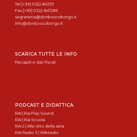
Tel [+39] 0322 847211
Fax [+39] 0322 847285
segreteria@donboscoborgo.it
info@donboscoborgo.it
SCARICA TUTTE LE INFO
Recapiti e dati fiscali
PODCAST E DIDATTICA
RAI | Rai Play Sound
RAI | Rai Scuola
RAI 2 | Alle otto della sera
RAI Radio 3 | Wikiradio