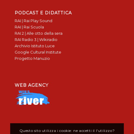
PODCAST E DIDATTICA
RAI | Rai Play Sound
RAI | Rai Scuola
RAI 2 | Alle otto della sera
RAI Radio 3 | Wikiradio
Archivio Istituto Luce
Google Cultural Institute
Progetto Manuzio
WEB AGENCY
Questo sito utilizza i cookie: ne accetti il l'utilizzo?