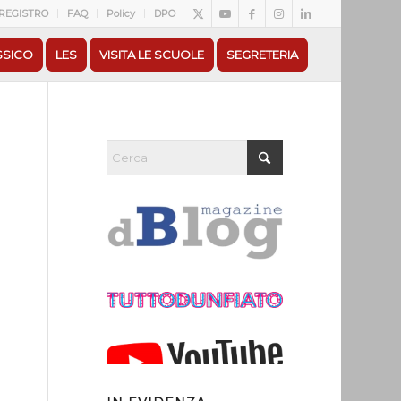
REGISTRO
FAQ
Policy
DPO
SSICO
LES
VISITA LE SCUOLE
SEGRETERIA