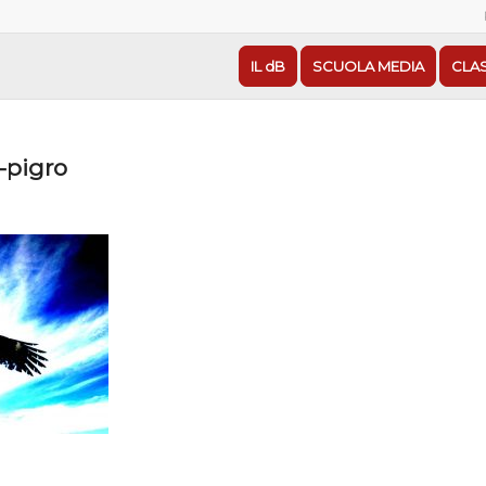
IL dB
SCUOLA MEDIA
CLA
o-pigro