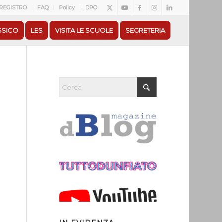
REGISTRO
FAQ
Policy
DPO
SSICO
LES
VISITA LE SCUOLE
SEGRETERIA