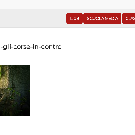
IL dB
SCUOLA MEDIA
CLA
-gli-corse-in-contro