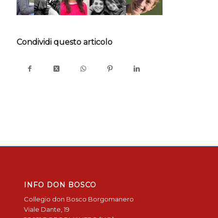
Condividi questo articolo
INFO DON BOSCO
Collegio don Bosco Borgomanero
Viale Dante, 19