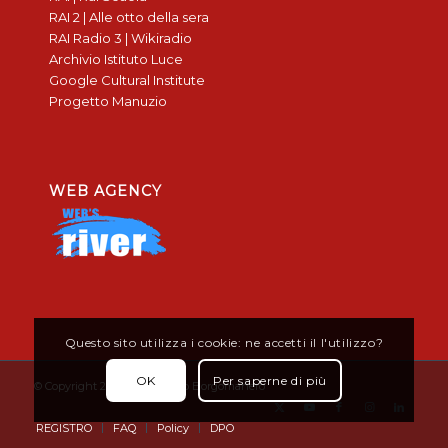
RAI 2 | Alle otto della sera
RAI Radio 3 | Wikiradio
Archivio Istituto Luce
Google Cultural Institute
Progetto Manuzio
WEB AGENCY
Questo sito utilizza i cookie: ne accetti il l'utilizzo?
OK
Per saperne di più
© Copyright 2019 - Don Bosco Borgomanero
REGISTRO
FAQ
Policy
DPO