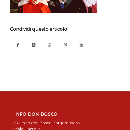
Condividi questo articolo
INFO DON BOSCO
Collegio don Bosco Borgomanero
Viale Dante, 19