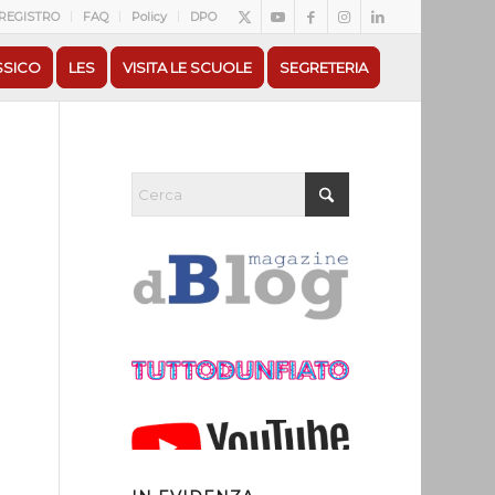
REGISTRO
FAQ
Policy
DPO
SSICO
LES
VISITA LE SCUOLE
SEGRETERIA