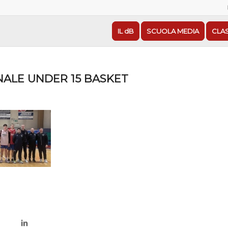
IL dB
SCUOLA MEDIA
CLA
NALE UNDER 15 BASKET