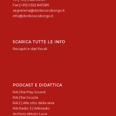
Fax [+39] 0322 847285
segreteria@donboscoborgo.it
info@donboscoborgo.it
SCARICA TUTTE LE INFO
Recapiti e dati fiscali
PODCAST E DIDATTICA
RAI | Rai Play Sound
RAI | Rai Scuola
RAI 2 | Alle otto della sera
RAI Radio 3 | Wikiradio
Archivio Istituto Luce