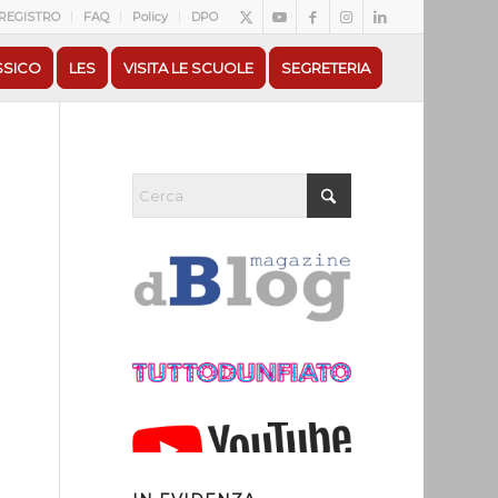
REGISTRO
FAQ
Policy
DPO
SSICO
LES
VISITA LE SCUOLE
SEGRETERIA