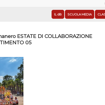
IL dB
SCUOLA MEDIA
CLA
manero ESTATE DI COLLABORAZIONE
RTIMENTO 05