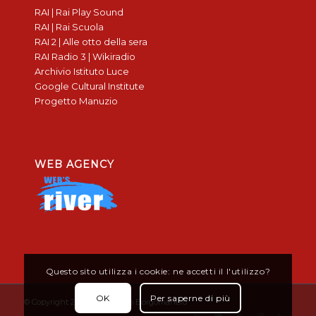
RAI | Rai Play Sound
RAI | Rai Scuola
RAI 2 | Alle otto della sera
RAI Radio 3 | Wikiradio
Archivio Istituto Luce
Google Cultural Institute
Progetto Manuzio
WEB AGENCY
Questo sito utilizza i cookie: ne accetti il l'utilizzo?
OK
Per saperne di più
© Copyright 2019 - Don Bosco Borgomanero