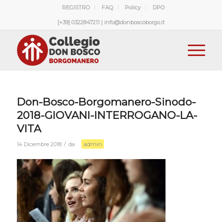
REGISTRO
FAQ
Policy
DPO
[+39] 0322847211 | info@donboscoborgo.it
Don-Bosco-Borgomanero-Sinodo-
2018-GIOVANI-INTERROGANO-LA-
VITA
admin
/
14 Dicembre 2018
da