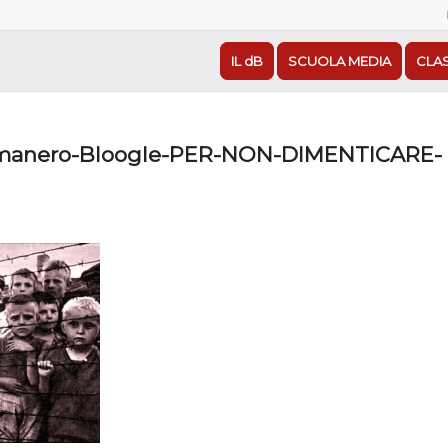
IL dB
SCUOLA MEDIA
CLA
manero-Bloogle-PER-NON-DIMENTICARE-