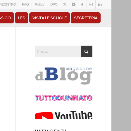
REGISTRO
FAQ
Policy
DPO
SSICO
LES
VISITA LE SCUOLE
SEGRETERIA