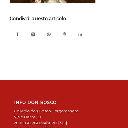
Condividi questo articolo
INFO DON BOSCO
Collegio don Bosco Borgomanero
Viale Dante, 19
28021 BORGOMANERO [NO]