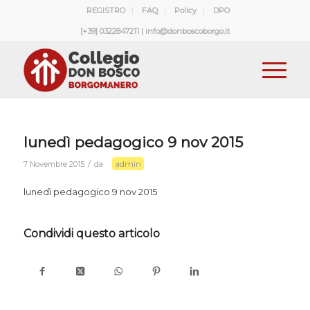
REGISTRO
FAQ
Policy
DPO
[+39] 0322847211 | info@donboscoborgo.it
lunedì pedagogico 9 nov 2015
admin
/
7 Novembre 2015
da
lunedì pedagogico 9 nov 2015
Condividi questo articolo