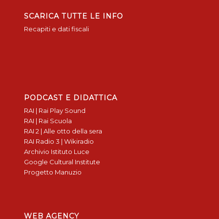
SCARICA TUTTE LE INFO
Recapiti e dati fiscali
PODCAST E DIDATTICA
RAI | Rai Play Sound
RAI | Rai Scuola
RAI 2 | Alle otto della sera
RAI Radio 3 | Wikiradio
Archivio Istituto Luce
Google Cultural Institute
Progetto Manuzio
WEB AGENCY