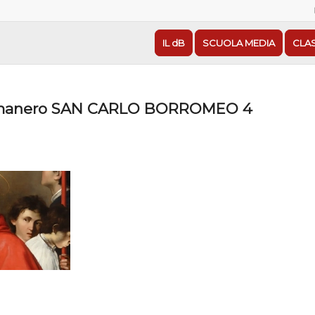
IL dB
SCUOLA MEDIA
CLA
manero SAN CARLO BORROMEO 4