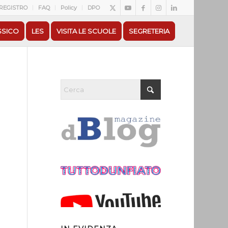
REGISTRO
FAQ
Policy
DPO
SSICO
LES
VISITA LE SCUOLE
SEGRETERIA