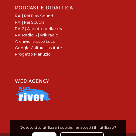
PODCAST E DIDATTICA
RAI | Rai Play Sound
RAI | Rai Scuola
RAI 2 | Alle otto della sera
RAI Radio 3 | Wikiradio
Archivio Istituto Luce
Google Cultural Institute
Progetto Manuzio
WEB AGENCY
Questo sito utilizza i cookie: ne accetti il l'utilizzo?