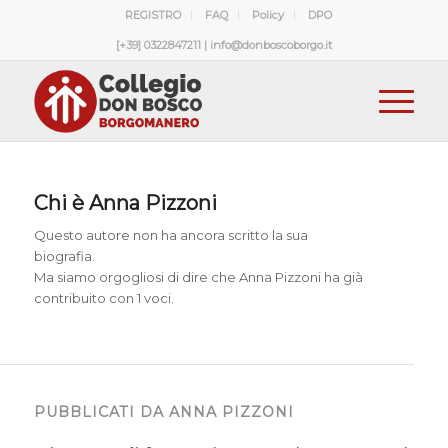
REGISTRO
FAQ
Policy
DPO
[+39] 0322847211 | info@donboscoborgo.it
Chi è
Anna Pizzoni
Questo autore non ha ancora scritto la sua
biografia.
Ma siamo orgogliosi di dire che
Anna Pizzoni
ha già
contribuito con 1 voci.
PUBBLICATI DA ANNA PIZZONI