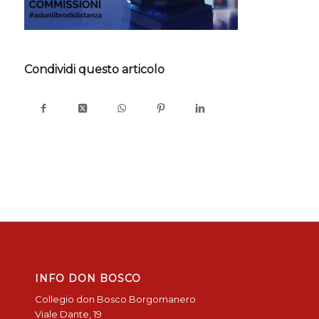
Condividi questo articolo
INFO DON BOSCO
Collegio don Bosco Borgomanero
Viale Dante, 19