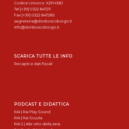
Codice Univoco: X2PH38J
Tel [+39] 0322 847211
Fax [+39] 0322 847285
segreteria@donboscoborgo.it
info@donboscoborgo.it
SCARICA TUTTE LE INFO
Recapiti e dati fiscali
PODCAST E DIDATTICA
RAI | Rai Play Sound
RAI | Rai Scuola
RAI 2 | Alle otto della sera