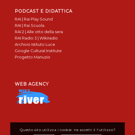
PODCAST E DIDATTICA
RAI | Rai Play Sound
RAI | Rai Scuola
RAI 2 | Alle otto della sera
RAI Radio 3 | Wikiradio
Archivio Istituto Luce
Google Cultural Institute
Progetto Manuzio
WEB AGENCY
Questo sito utilizza i cookie: ne accetti il l'utilizzo?