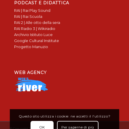
PODCAST E DIDATTICA
RAI | Rai Play Sound
RAI | Rai Scuola
RAI 2 | Alle otto della sera
RAI Radio 3 | Wikiradio
Archivio Istituto Luce
Google Cultural Institute
Progetto Manuzio
WEB AGENCY
Questo sito utilizza i cookie: ne accetti il l'utilizzo?
OK
Per saperne di più
© Copyright 2019 - Don Bosco Borgomanero