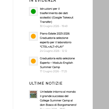
IN EVIDENZA
Istruzioni per il
trasferimento dei dati
scolastici (Google Takeout
Transfer)
30 Giugno 2026 - 19:49
Piano Estate 2025-2026:
Graduatoria selezione
esperto per il laboratorio
“CTRL+ALT+PLAY”
24 Giugno 2026 - 12:12
Graduatoria esito selezione
Esperto – Modulo English
Summer Camp
17 Giugno 2026 - 17:25
ULTIME NOTIZIE
Un’estate intorno al mondo:
il grande successo del
College Summer Camp al
don Bosco di Borgomanero!