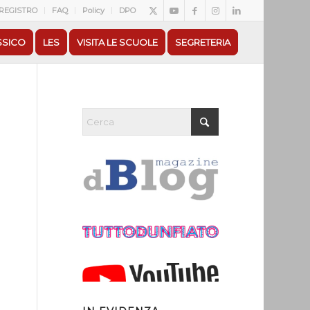
REGISTRO
FAQ
Policy
DPO
SSICO
LES
VISITA LE SCUOLE
SEGRETERIA