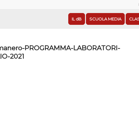
IL dB
SCUOLA MEDIA
CLA
omanero-PROGRAMMA-LABORATORI-
O-2021