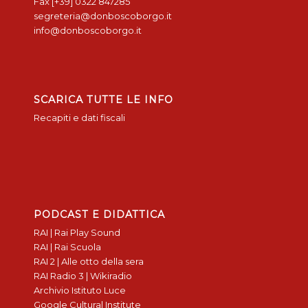
Fax [+39] 0322 847285
segreteria@donboscoborgo.it
info@donboscoborgo.it
SCARICA TUTTE LE INFO
Recapiti e dati fiscali
PODCAST E DIDATTICA
RAI | Rai Play Sound
RAI | Rai Scuola
RAI 2 | Alle otto della sera
RAI Radio 3 | Wikiradio
Archivio Istituto Luce
Google Cultural Institute