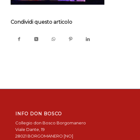
Condividi questo articolo
INFO DON BOSCO
Collegio don Bosco Borgomanero
Viale Dante, 19
28021 BORGOMANERO [NO]