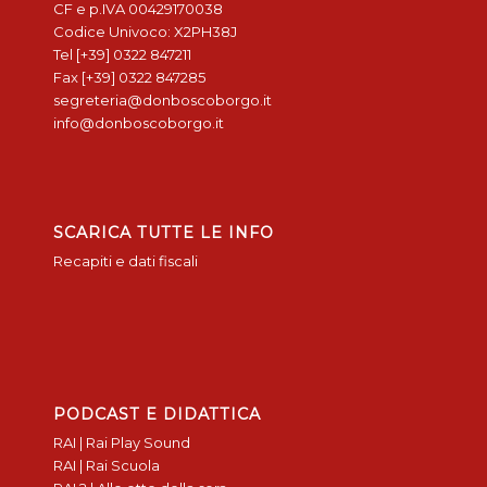
CF e p.IVA 00429170038
Codice Univoco: X2PH38J
Tel [+39] 0322 847211
Fax [+39] 0322 847285
segreteria@donboscoborgo.it
info@donboscoborgo.it
SCARICA TUTTE LE INFO
Recapiti e dati fiscali
PODCAST E DIDATTICA
RAI | Rai Play Sound
RAI | Rai Scuola