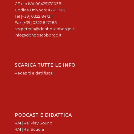
CF e p.IVA 00429170038
Codice Univoco: X2PH38J
Tel [+39] 0322 847211
Fax [+39] 0322 847285
segreteria@donboscoborgo.it
info@donboscoborgo.it
SCARICA TUTTE LE INFO
Recapiti e dati fiscali
PODCAST E DIDATTICA
RAI | Rai Play Sound
RAI | Rai Scuola