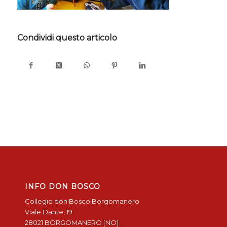
Condividi questo articolo
INFO DON BOSCO
Collegio don Bosco Borgomanero
Viale Dante, 19
28021 BORGOMANERO [NO]