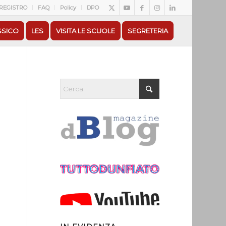
REGISTRO
FAQ
Policy
DPO
SSICO
LES
VISITA LE SCUOLE
SEGRETERIA