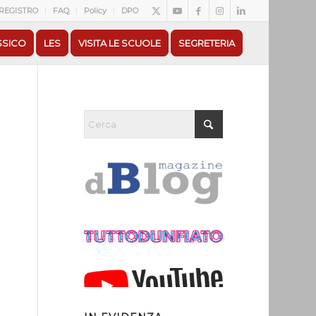
REGISTRO
FAQ
Policy
DPO
SSICO
LES
VISITA LE SCUOLE
SEGRETERIA