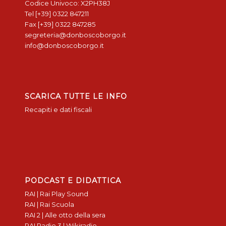
Codice Univoco: X2PH38J
Tel [+39] 0322 847211
Fax [+39] 0322 847285
segreteria@donboscoborgo.it
info@donboscoborgo.it
SCARICA TUTTE LE INFO
Recapiti e dati fiscali
PODCAST E DIDATTICA
RAI | Rai Play Sound
RAI | Rai Scuola
RAI 2 | Alle otto della sera
RAI Radio 3 | Wikiradio