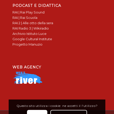
PODCAST E DIDATTICA
RAI | Rai Play Sound
RAI | Rai Scuola
RAI 2 | Alle otto della sera
RAI Radio 3 | Wikiradio
Archivio Istituto Luce
Google Cultural Institute
Progetto Manuzio
WEB AGENCY
Questo sito utilizza i cookie: ne accetti il l'utilizzo?