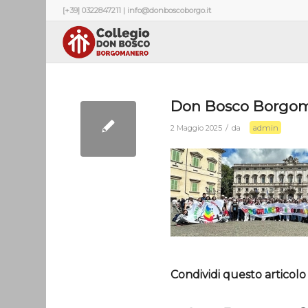
[+39] 0322847211 | info@donboscoborgo.it
Don Bosco Borgom
admin
/
2 Maggio 2025
da
Condividi questo articolo