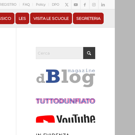
REGISTRO
FAQ
Policy
DPO
SSICO
LES
VISITA LE SCUOLE
SEGRETERIA