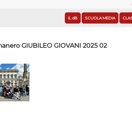
IL dB
SCUOLA MEDIA
CLA
anero GIUBILEO GIOVANI 2025 02