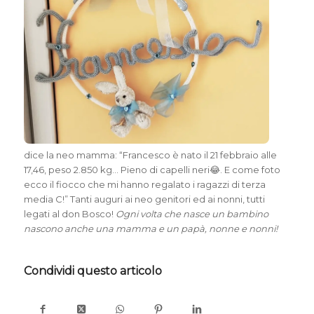
dice la neo mamma: “Francesco è nato il 21 febbraio alle
17,46, peso 2.850 kg… Pieno di capelli neri😂. E come foto
ecco il fiocco che mi hanno regalato i ragazzi di terza
media C!” Tanti auguri ai neo genitori ed ai nonni, tutti
legati al don Bosco!
Ogni volta che nasce un bambino
nascono anche una mamma e un papà, nonne e nonni!
Condividi questo articolo