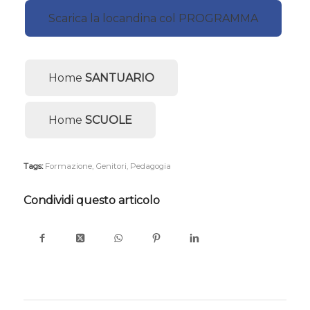
Scarica la locandina col PROGRAMMA
Home
SANTUARIO
Home
SCUOLE
Tags:
Formazione
,
Genitori
,
Pedagogia
Condividi questo articolo