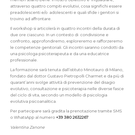
attraverso quattro compiti evolutivi, cosa significhi essere
preadolescenti e/o adolescenti e quali sfide i genitori si
trovino ad affrontare.
Il workshop si articolerà in quattro incontri della durata di
due ore ciascuno. In un contesto di condivisione e
confronto, approfondiremo, esploreremo e rafforzeremo
le competenze genitoriali. Gli incontri saranno condotti da
una psicologa psicoterapeuta e da una educatrice
professionale.
La formazione sarà tenuta dall’istituto Minotauro di Milano,
fondato dal dottor Gustavo Pietropolli Charmet e da più di
quarant’anni svolge attività di prevenzione del disagio
evolutivo, consultazione e psicoterapia nelle diverse fasce
del ciclo di vita, secondo un modello di psicologia
evolutiva psicoanalitica.
Per partecipare sarà gradita la prenotazione tramite SMS
o WhatsApp al numero
+39 380 2632267
.
Valentina Zanone