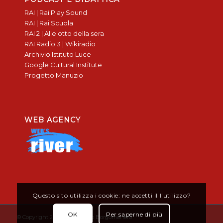
RAI | Rai Play Sound
RAI | Rai Scuola
RAI 2 | Alle otto della sera
RAI Radio 3 | Wikiradio
Archivio Istituto Luce
Google Cultural Institute
Progetto Manuzio
WEB AGENCY
Questo sito utilizza i cookie: ne accetti il l'utilizzo?
OK
Per saperne di più
© Copyright 2019 - Don Bosco Borgomanero