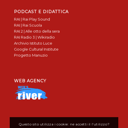
PODCAST E DIDATTICA
RAI | Rai Play Sound
RAI | Rai Scuola
RAI 2 | Alle otto della sera
RAI Radio 3 | Wikiradio
Archivio Istituto Luce
Google Cultural Institute
Progetto Manuzio
WEB AGENCY
Questo sito utilizza i cookie: ne accetti il l'utilizzo?