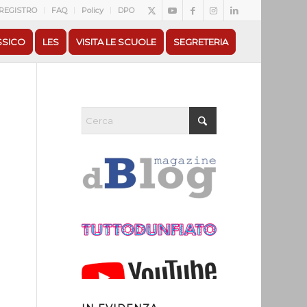
REGISTRO
FAQ
Policy
DPO
SSICO
LES
VISITA LE SCUOLE
SEGRETERIA